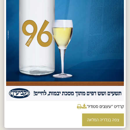
קרדיט "עיצובים סטודיו"
צפה בגלריה המלאה