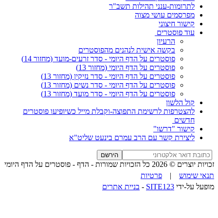
לתרומות-ענני תהילות תשב"ר
מפרסמים עושי מצוה
קישור חיצוני
עוד פוסטרים
הרעיון
בקשה אישית לנהנים מהפוסטרים
פוסטרים על הדף היומי - סדר זרעים-מועד (מחזור 14)
פוסטרים על הדף היומי (מחזור 13)
פוסטרים על הדף היומי - סדר נזיקין (מחזור 13)
פוסטרים על הדף היומי - סדר נשים (מחזור 13)
פוסטרים על הדף היומי - סדר מועד (מחזור 13)
קול הלשון
להצטרפות לרשימת התפוצה-וקבלת מייל כשיופיעו פוסטרים
חדשים
קישור "דרשו"
ליצירת קשר עם הרב עמרם בינעט שליט"א
הירשם
זכויות יוצרים © 2026 כל הזכויות שמורות -
הדף - פוסטרים על הדף היומי
תנאי שימוש
|
פרטיות
מופעל על-ידי
SITE123
-
בניית אתרים