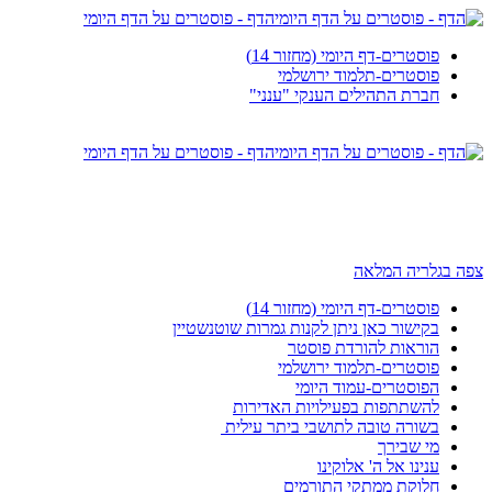
הדף - פוסטרים על הדף היומי
פוסטרים-דף היומי (מחזור 14)
פוסטרים-תלמוד ירושלמי
חברת התהילים הענקי "ענני"
הדף - פוסטרים על הדף היומי
צפה בגלריה המלאה
פוסטרים-דף היומי (מחזור 14)
בקישור כאן ניתן לקנות גמרות שוטנשטיין
הוראות להורדת פוסטר
פוסטרים-תלמוד ירושלמי
הפוסטרים-עמוד היומי
להשתתפות בפעילויות האדירות
בשורה טובה לתושבי ביתר עילית
מי שבירך
ענינו אל ה' אלוקינו
חלוקת ממתקי התורמים